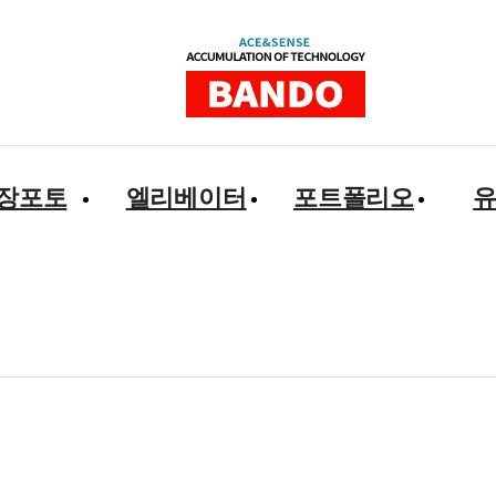
장포토
엘리베이터
포트폴리오