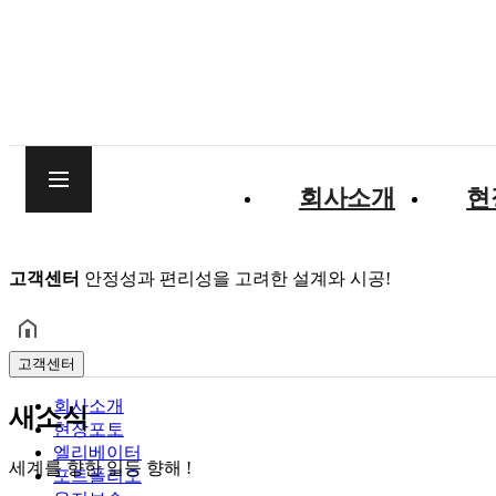
회사소개
현
고객센터
안정성과 편리성을 고려한 설계와 시공!
고객센터
회사소개
새소식
현장포토
엘리베이터
세계를 향한 일등 향해 !
포트폴리오