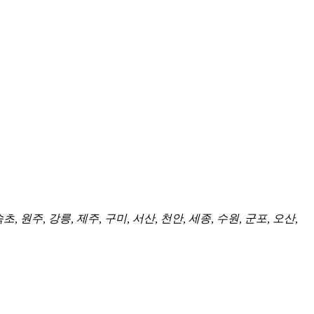
초, 원주, 강릉, 제주, 구미, 서산, 천안, 세종, 수원, 군포, 오산,