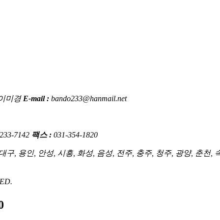
이미경
E-mail :
bando233@hanmail.net
 233-7142
팩스 :
031-354-1820
구, 용인, 안성, 시흥, 화성, 음성, 전주, 충주, 청주, 광양, 춘천, 속
ED.
0