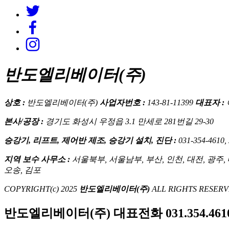
반도엘리베이터(주)
상호 :
반도엘리베이터(주)
사업자번호 :
143-81-11399
대표자 :
본사/공장 :
경기도 화성시 우정읍 3.1 만세로 281번길 29-30
승강기, 리프트, 제어반 제조, 승강기 설치, 진단 :
031-354-4610,
지역 보수 사무소 :
서울북부, 서울남부, 부산, 인천, 대전, 광주, 대
오송, 김포
COPYRIGHT(c) 2025
반도엘리베이터(주)
ALL RIGHTS RESERV
반도엘리베이터(주) 대표전화
031.354.461