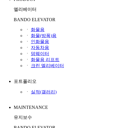
엘리베이터
BANDO ELEVATOR
ㆍ
화물용
ㆍ
화물(방폭)용
ㆍ
인화물용
ㆍ
자동차용
ㆍ
덤웨이터
ㆍ
화물용 리프트
ㆍ
크린 엘리베이터
포트폴리오
ㆍ
실적(갤러리)
MAINTENANCE
유지보수
BANDO ELEVATOR