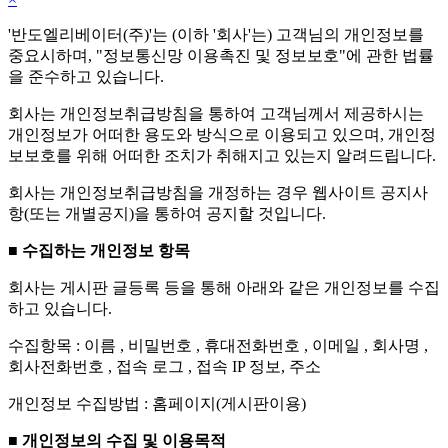
'반도엘리베이터(주)'는 (이하 '회사'는) 고객님의 개인정보를
중요시하며, "정보통신망 이용촉진 및 정보보호"에 관한 법률
을 준수하고 있습니다.
회사는 개인정보취급방침을 통하여 고객님께서 제공하시는
개인정보가 어떠한 용도와 방식으로 이용되고 있으며, 개인정
보보호를 위해 어떠한 조치가 취해지고 있는지 알려드립니다.
회사는 개인정보취급방침을 개정하는 경우 웹사이트 공지사
항(또는 개별공지)을 통하여 공지할 것입니다.
■ 수집하는 개인정보 항목
회사는 게시판 글등록 등을 통해 아래와 같은 개인정보를 수집
하고 있습니다.
수집항목 : 이름 , 비밀번호 , 휴대전화번호 , 이메일 , 회사명 ,
회사전화번호 , 접속 로그 , 접속 IP 정보, 주소
개인정보 수집방법 : 홈페이지(게시판이용)
■ 개인정보의 수집 및 이용목적