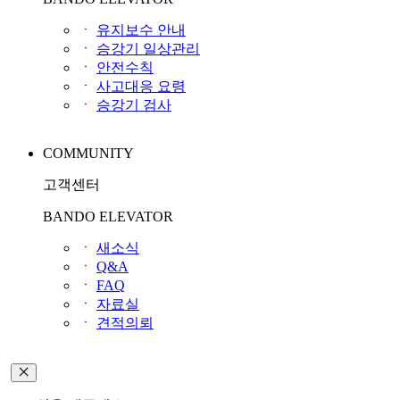
ㆍ
유지보수 안내
ㆍ
승강기 일상관리
ㆍ
안전수칙
ㆍ
사고대응 요령
ㆍ
승강기 검사
COMMUNITY
고객센터
BANDO ELEVATOR
ㆍ
새소식
ㆍ
Q&A
ㆍ
FAQ
ㆍ
자료실
ㆍ
견적의뢰