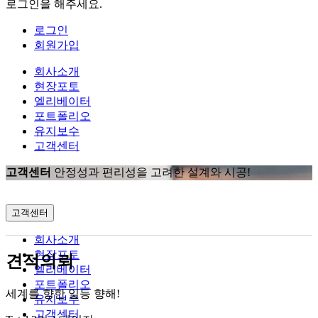
로그인을 해주세요.
로그인
회원가입
회사소개
현장포토
엘리베이터
포트폴리오
유지보수
고객센터
고객센터
안정성과 편리성을 고려한 설계와 시공!
고객센터
회사소개
현장포토
견적의뢰
엘리베이터
포트폴리오
세계를 향한 일등 향해!
유지보수
고객센터