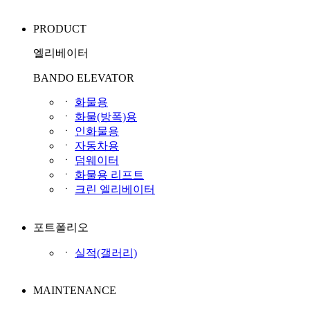
PRODUCT
엘리베이터
BANDO ELEVATOR
ㆍ
화물용
ㆍ
화물(방폭)용
ㆍ
인화물용
ㆍ
자동차용
ㆍ
덤웨이터
ㆍ
화물용 리프트
ㆍ
크린 엘리베이터
포트폴리오
ㆍ
실적(갤러리)
MAINTENANCE