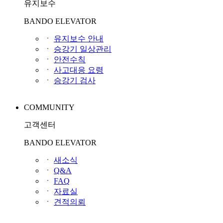
유지보수
BANDO ELEVATOR
ㆍ
유지보수 안내
ㆍ
승강기 일상관리
ㆍ
안전수칙
ㆍ
사고대응 요령
ㆍ
승강기 검사
COMMUNITY
고객센터
BANDO ELEVATOR
ㆍ
새소식
ㆍ
Q&A
ㆍ
FAQ
ㆍ
자료실
ㆍ
견적의뢰